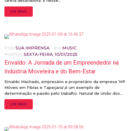
tarefa desafiadora. É nesse...
LER MAIS
POR
SUA IMPRENSA
EM
MUSIC
POSTOU
SEXTA-FEIRA, 10/01/2025
Erivaldo: A Jornada de um Empreendedor na
Indústria Moveleira e do Bem-Estar
Erivaldo Machado, empresário e proprietário da empresa ‘MP
Móveis em Fibras e Tapeçaria’,é um exemplo de
determinação e paixão pelo trabalho. Natural de União dos...
LER MAIS