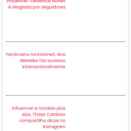
Influencer Valdenice Nunes
é elogiada por seguidores
Fenômeno na internet, Ana
Meireles faz sucesso
internacionalmente
Influencer e modelo plus
size, Thays Cardoso
compartilha dicas no
Instagram