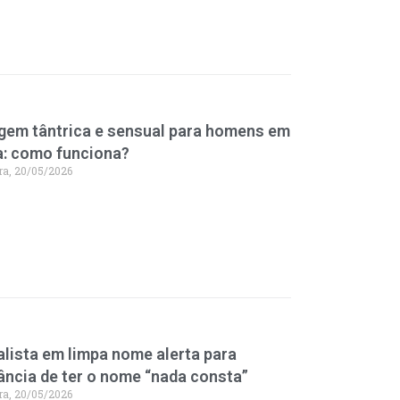
em tântrica e sensual para homens em
ia: como funciona?
ra, 20/05/2026
alista em limpa nome alerta para
ância de ter o nome “nada consta”
ra, 20/05/2026