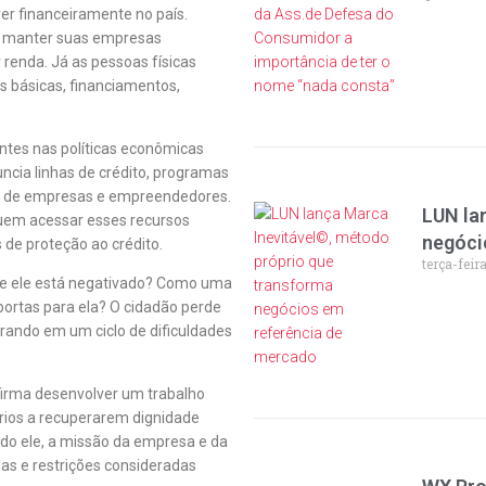
er financeiramente no país.
a manter suas empresas
r renda. Já as pessoas físicas
 básicas, financiamentos,
ntes nas políticas econômicas
ncia linhas de crédito, programas
ão de empresas e empreendedores.
LUN la
uem acessar esses recursos
negóci
de proteção ao crédito.
terça-feir
e ele está negativado? Como uma
portas para ela? O cidadão perde
rando em um ciclo de dificuldades
irma desenvolver um trabalho
rios a recuperarem dignidade
ndo ele, a missão da empresa e da
das e restrições consideradas