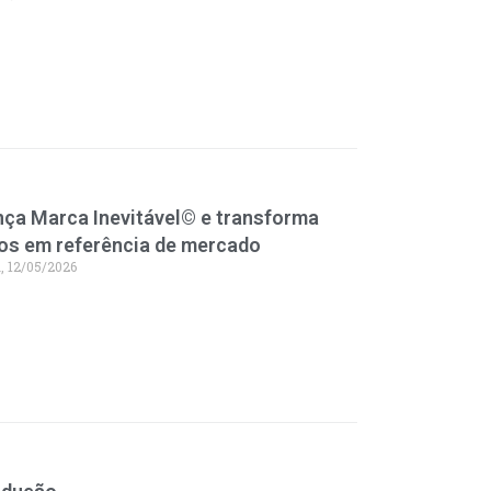
nça Marca Inevitável© e transforma
os em referência de mercado
a, 12/05/2026