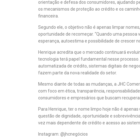
orientação e defesa dos consumidores, ajudando
os mecanismos de proteção ao crédito e os caminh
financeira.
Segundo ele, o objetivo não é apenas limpar nomes
oportunidade de recomeçar. “Quando uma pessoa volta
esperança, autoestima e possibilidade de crescer 
Henrique acredita que o mercado continuará evolui
tecnologia terá papel fundamental nesse processo. Int
automatizada de crédito, sistemas digitais de neg
fazem parte da nova realidade do setor.
Mesmo diante de todas as mudanças, a JHC Come
com foco em ética, transparência, responsabilida
consumidores e empresários que buscam recuperar 
Para Henrique, ter o nome limpo hoje não é apena
questão de dignidade, oportunidade e sobrevivênc
vez mais dependente de crédito e acesso ao sistema
Instagram: @jhcnegócios