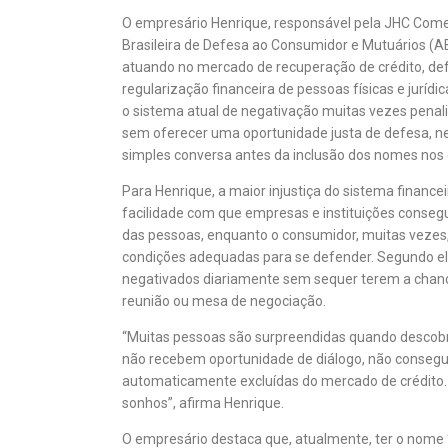
O empresário Henrique, responsável pela JHC Comer
Brasileira de Defesa ao Consumidor e Mutuários (
atuando no mercado de recuperação de crédito, de
regularização financeira de pessoas físicas e jurídi
o sistema atual de negativação muitas vezes pena
sem oferecer uma oportunidade justa de defesa, 
simples conversa antes da inclusão dos nomes nos 
Para Henrique, a maior injustiça do sistema financei
facilidade com que empresas e instituições conseg
das pessoas, enquanto o consumidor, muitas vezes,
condições adequadas para se defender. Segundo ele,
negativados diariamente sem sequer terem a chance
reunião ou mesa de negociação.
“Muitas pessoas são surpreendidas quando descobr
não recebem oportunidade de diálogo, não conse
automaticamente excluídas do mercado de crédito. 
sonhos”, afirma Henrique.
O empresário destaca que, atualmente, ter o nome 