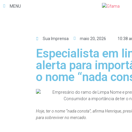
MENU
Sua Imprensa
maio 20, 2026
10:38 
Especialista em l
alerta para import
o nome “nada con
Hoje, ter o nome “nada consta”, afirma Henrique, pr
para sobreviver no mercado.