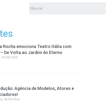
tes
a Rocha emociona Teatro Itália com
 – De Volta ao Jardim do Eterno
a, 04/08/2026
dução: Agência de Modelos, Atores e
ciadores!
ra, 28/05/2026