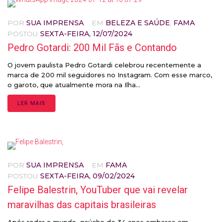
POR
SUA IMPRENSA
EM
BELEZA E SAÚDE
,
FAMA
POSTOU
SEXTA-FEIRA, 12/07/2024
Pedro Gotardi: 200 Mil Fãs e Contando
O jovem paulista Pedro Gotardi celebrou recentemente a
marca de 200 mil seguidores no Instagram. Com esse marco,
o garoto, que atualmente mora na Ilha...
LER MAIS
POR
SUA IMPRENSA
EM
FAMA
POSTOU
SEXTA-FEIRA, 09/02/2024
Felipe Balestrin, YouTuber que vai revelar
maravilhas das capitais brasileiras