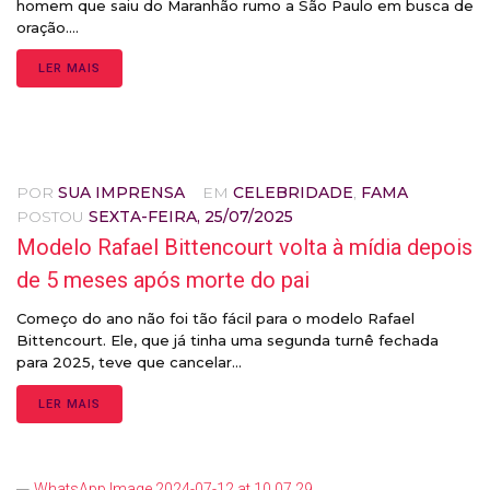
homem que saiu do Maranhão rumo a São Paulo em busca de
oração....
LER MAIS
POR
SUA IMPRENSA
EM
CELEBRIDADE
,
FAMA
POSTOU
SEXTA-FEIRA, 25/07/2025
Modelo Rafael Bittencourt volta à mídia depois
de 5 meses após morte do pai
Começo do ano não foi tão fácil para o modelo Rafael
Bittencourt. Ele, que já tinha uma segunda turnê fechada
para 2025, teve que cancelar...
LER MAIS