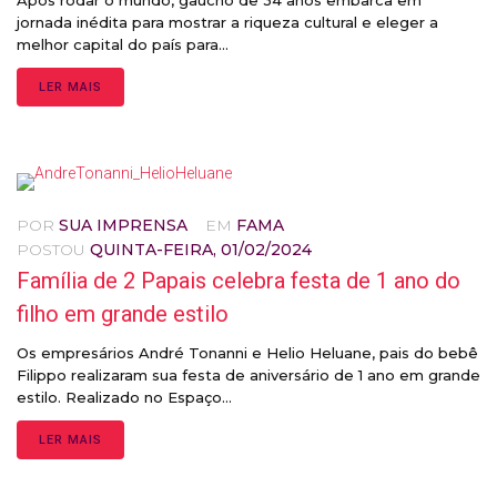
Após rodar o mundo, gaúcho de 34 anos embarca em
jornada inédita para mostrar a riqueza cultural e eleger a
melhor capital do país para...
LER MAIS
POR
SUA IMPRENSA
EM
FAMA
POSTOU
QUINTA-FEIRA, 01/02/2024
Família de 2 Papais celebra festa de 1 ano do
filho em grande estilo
Os empresários André Tonanni e Helio Heluane, pais do bebê
Filippo realizaram sua festa de aniversário de 1 ano em grande
estilo. Realizado no Espaço...
LER MAIS