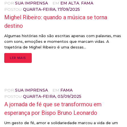
POR
SUA IMPRENSA
EM
EM ALTA
,
FAMA
POSTOU
QUARTA-FEIRA, 17/09/2025
Mighel Ribeiro: quando a música se torna
destino
Algumas histórias não são escritas apenas com palavras, mas
com sons, emoções e momentos que marcam vidas. A
trajetória de Mighel Ribeiro é uma dessas...
LER MAIS
POR
SUA IMPRENSA
EM
FAMA
POSTOU
QUARTA-FEIRA, 03/09/2025
A jornada de fé que se transformou em
esperança por Bispo Bruno Leonardo
Um gesto de fé, amor e solidariedade marcou a vida de um