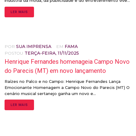
indústria da moda, da publicidade e do entretenimento vive...
LER MAIS
POR
SUA IMPRENSA
EM
FAMA
POSTOU
TERÇA-FEIRA, 11/11/2025
Henrique Fernandes homenageia Campo Novo
do Parecis (MT) em novo lançamento
Raízes no Palco e no Campo: Henrique Fernandes Lança
Emocionante Homenagem a Campo Novo do Parecis (MT) ​O
cenário musical sertanejo ganha um novo e...
LER MAIS