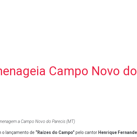
menageia Campo Novo do 
omenagem a Campo Novo do Parecis (MT)
om o lançamento de
“Raízes do Campo”
pelo cantor
Henrique Fernand