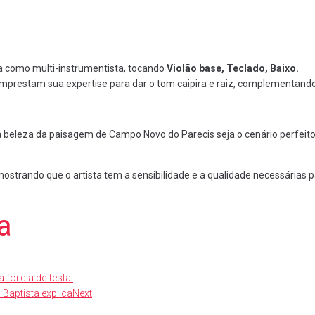
 como multi-instrumentista, tocando
Violão base, Teclado, Baixo.
mprestam sua expertise para dar o tom caipira e raiz, complementand
 beleza da paisagem de Campo Novo do Parecis seja o cenário perfeito
mostrando que o artista tem a sensibilidade e a qualidade necessárias 
a
foi dia de festa!
Baptista explica
Next