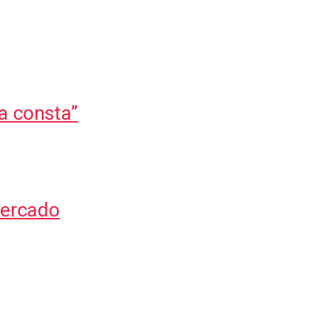
a consta”
mercado