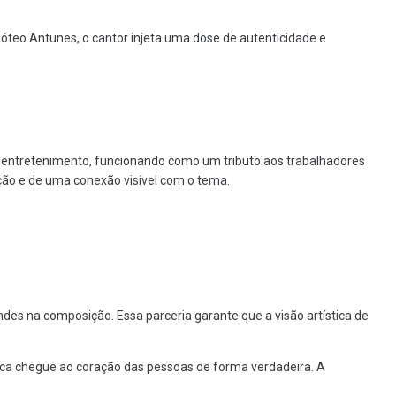
óteo Antunes, o cantor injeta uma dose de autenticidade e
 o entretenimento, funcionando como um tributo aos trabalhadores
ção e de uma conexão visível com o tema.
andes na composição. Essa parceria garante que a visão artística de
ca chegue ao coração das pessoas de forma verdadeira. A