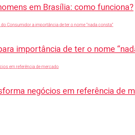
homens em Brasília: como funciona?
para importância de ter o nome “nad
nsforma negócios em referência de 