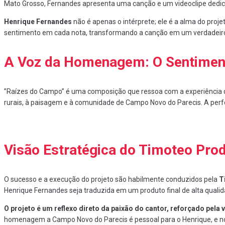
Mato Grosso, Fernandes apresenta uma canção e um videoclipe dedic
Henrique Fernandes
não é apenas o intérprete; ele é a alma do proj
sentimento em cada nota, transformando a canção em um verdadeiro ma
A Voz da Homenagem: O Sentiment
​”Raízes do Campo” é uma composição que ressoa com a experiência de
rurais, à paisagem e à comunidade de Campo Novo do Parecis. A pe
Visão Estratégica do Timoteo Pro
​O sucesso e a execução do projeto são habilmente conduzidos pela
T
Henrique Fernandes seja traduzida em um produto final de alta quali
O projeto é um reflexo direto da paixão do cantor, reforçado pel
homenagem a Campo Novo do Parecis é pessoal para o Henrique, e noss