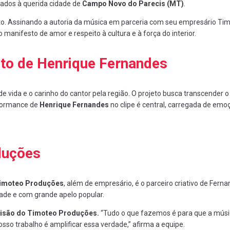
ados à querida cidade de
Campo Novo do Parecis (MT)
.
eto. Assinando a autoria da música em parceria com seu empresário Tim
nifesto de amor e respeito à cultura e à força do interior.
o de Henrique Fernandes
 vida e o carinho do cantor pela região. O projeto busca transcender
rformance de
Henrique Fernandes
no clipe é central, carregada de emo
duções
imoteo Produções
, além de empresário, é o parceiro criativo de Fern
dade e com grande apelo popular.
a visão do Timoteo Produções.
“Tudo o que fazemos é para que a músi
o trabalho é amplificar essa verdade,” afirma a equipe.