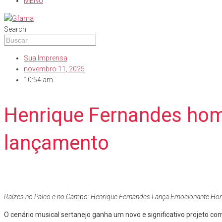
MENU
Search
Sua Imprensa
novembro 11, 2025
10:54 am
Henrique Fernandes ho
lançamento
Raízes no Palco e no Campo: Henrique Fernandes Lança Emocionante H
​O cenário musical sertanejo ganha um novo e significativo projeto c