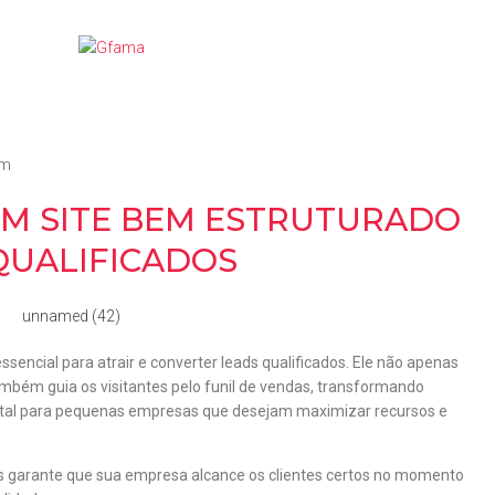
am
UM SITE BEM ESTRUTURADO
QUALIFICADOS
essencial para atrair e converter leads qualificados. Ele não apenas
bém guia os visitantes pelo funil de vendas, transformando
é vital para pequenas empresas que desejam maximizar recursos e
ds garante que sua empresa alcance os clientes certos no momento