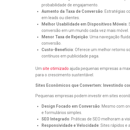
probabilidade de engajamento.
Aumento da Taxa de Conversão
: Estratégias 
em leads ou clientes.
Melhor Usabilidade em Dispositivos Móveis
:
conversão em um mundo cada vez mais móvel.
Menor Taxa de Rejeição
: Uma navegação fluid
conversão.
Custo-Benefício
: Oferece um melhor retorno so
contínuos em publicidade paga.
Um
site otimizado
ajuda pequenas empresas a maximi
para o crescimento sustentável.
Sites Econômicos que Convertem: Investindo com
Pequenas empresas podem investir em sites econôm
Design Focado em Conversão
: Mesmo com orç
e formulários simples.
SEO Integrado
: Práticas de SEO melhoram a vi
Responsividade e Velocidade
: Sites rápidos e