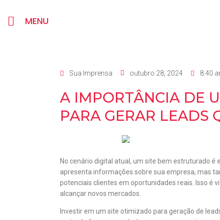
MENU
Sua Imprensa
outubro 28, 2024
8:40 
A IMPORTÂNCIA DE 
PARA GERAR LEADS 
No cenário digital atual, um site bem estruturado é 
apresenta informações sobre sua empresa, mas tam
potenciais clientes em oportunidades reais. Isso 
alcançar novos mercados.
Investir em um site otimizado para geração de lea