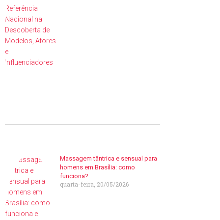
Massagem tântrica e sensual para
homens em Brasília: como
funciona?
quarta-feira, 20/05/2026