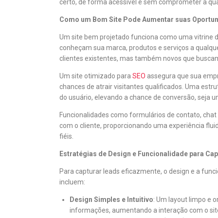
certo, de forma acessível e sem comprometer a qua
Como um Bom Site Pode Aumentar suas Oportun
Um site bem projetado funciona como uma vitrine dig
conheçam sua marca, produtos e serviços a qualqu
clientes existentes, mas também novos que buscam
Um site otimizado para
SEO
assegura que sua empr
chances de atrair visitantes qualificados. Uma estr
do usuário, elevando a chance de conversão, seja 
Funcionalidades como formulários de contato, chat
com o cliente, proporcionando uma experiência flui
fiéis.
Estratégias de Design e Funcionalidade para Ca
Para capturar leads eficazmente, o design e a funci
incluem:
Design Simples e Intuitivo
: Um layout limpo e o
informações, aumentando a interação com o sit