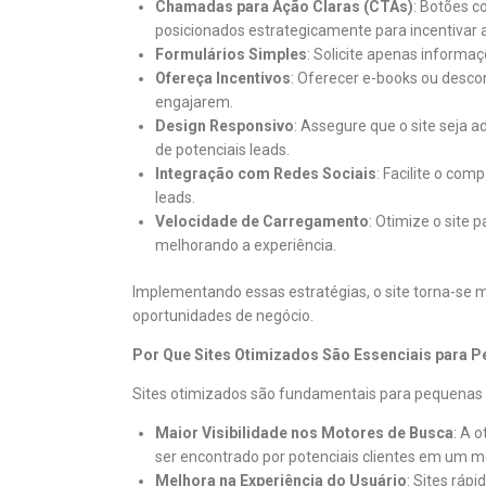
Chamadas para Ação Claras (CTAs)
: Botões c
posicionados estrategicamente para incentivar 
Formulários Simples
: Solicite apenas informa
Ofereça Incentivos
: Oferecer e-books ou desco
engajarem.
Design Responsivo
: Assegure que o site seja a
de potenciais leads.
Integração com Redes Sociais
: Facilite o com
leads.
Velocidade de Carregamento
: Otimize o site 
melhorando a experiência.
Implementando essas estratégias, o site torna-se 
oportunidades de negócio.
Por Que Sites Otimizados São Essenciais para 
Sites otimizados são fundamentais para pequenas
Maior Visibilidade nos Motores de Busca
: A 
ser encontrado por potenciais clientes em um m
Melhora na Experiência do Usuário
: Sites ráp