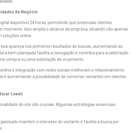
lidade.
idades de Negócio
ital disponível 24 horas, permitindo que potenciais clientes
er momento. Isso amplia o alcance da empresa, atraindo não apenas
 soluções online.
esa apareça nos primeiros resultados de buscas, aumentando as
utura bem planejada facilita a navegação e contribui para a satisfação
uma compra ou uma solicitação de orçamento.
 online e integração com redes sociais melhoram o relacionamento
da e aumentando a possibilidade de converter visitantes em clientes
pturar Leads
onalidade do site são cruciais. Algumas estratégias essenciais
rganizado mantém o interesse do visitante e facilita a busca por
e.