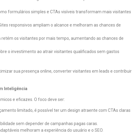
como formulários simples e CTAs visíveis transformam mais visitantes
 Sites responsivos ampliam o alcance e melhoram as chances de
a retém os visitantes por mais tempo, aumentando as chances de
bre o investimento ao atrair visitantes qualificados sem gastos
zar sua presença online, converter visitantes em leads e contribuir
 Inteligência
icos e eficazes. O foco deve ser:
amento limitado, é possível ter um design atraente com CTAs claras
sibilidade sem depender de campanhas pagas caras.
 adaptáveis melhoram a experiência do usuário e o SEO.