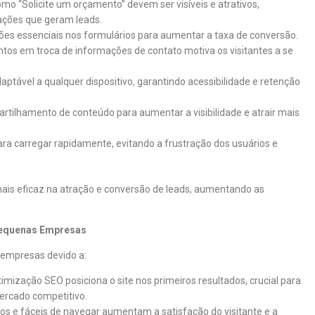
omo “Solicite um orçamento” devem ser visíveis e atrativos,
ações que geram leads.
ções essenciais nos formulários para aumentar a taxa de conversão.
ntos em troca de informações de contato motiva os visitantes a se
daptável a qualquer dispositivo, garantindo acessibilidade e retenção
partilhamento de conteúdo para aumentar a visibilidade e atrair mais
para carregar rapidamente, evitando a frustração dos usuários e
mais eficaz na atração e conversão de leads, aumentando as
Pequenas Empresas
 empresas devido a:
otimização SEO posiciona o site nos primeiros resultados, crucial para
ercado competitivo.
idos e fáceis de navegar aumentam a satisfação do visitante e a