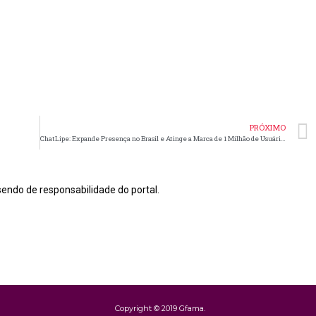
PRÓXIMO
ChatLipe: Expande Presença no Brasil e Atinge a Marca de 1 Milhão de Usuários
endo de responsabilidade do portal.
Copyright © 2019 Gfama.