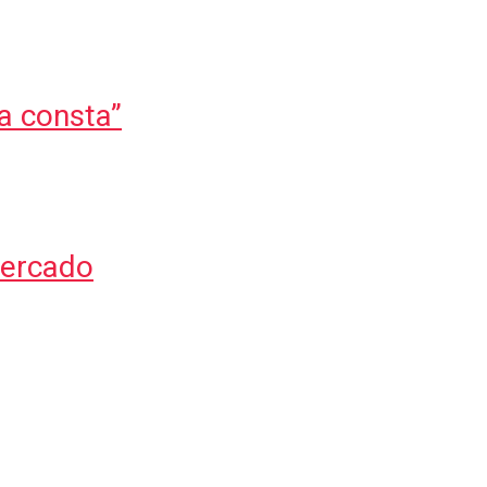
a consta”
mercado