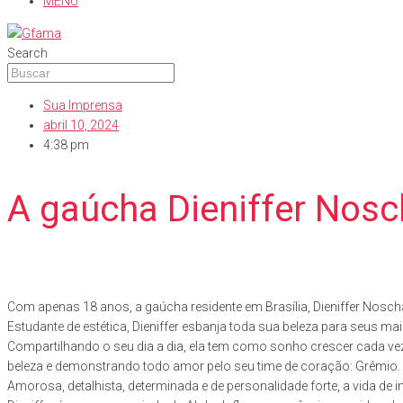
MENU
Search
Sua Imprensa
abril 10, 2024
4:38 pm
A gaúcha Dieniffer Nos
Com apenas 18 anos, a gaúcha residente em Brasília, Dieniffer Nosc
Estudante de estética, Dieniffer esbanja toda sua beleza para seus m
Compartilhando o seu dia a dia, ela tem como sonho crescer cada vez
beleza e demonstrando todo amor pelo seu time de coração: Grêmio.
Amorosa, detalhista, determinada e de personalidade forte, a vida de i