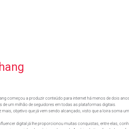
chang
hang começou a produzir conteúdo para internet há menos de dois anos
ais de um milhão de seguidores em todas as plataformas digitais.
 mais, objetivo que já vem sendo alcançado, visto que a loira soma um
nfluencer digital já lhe proporcionou muitas conquistas, entre elas, con