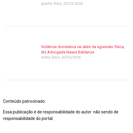
quarta-feira, 25/03/2026
Violência doméstica vai além da agressão física,
diz Advogada Naiara Baldanza
sexta-feira, 20/02/2026
Conteúdo patrocinado
Essa publicação é de responsabilidade do autor não sendo de
responsabilidade do portal.