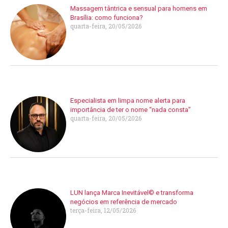
Massagem tântrica e sensual para homens em
Brasília: como funciona?
quarta-feira, 20/05/2026
Especialista em limpa nome alerta para
importância de ter o nome “nada consta”
quarta-feira, 20/05/2026
LUN lança Marca Inevitável© e transforma
negócios em referência de mercado
terça-feira, 12/05/2026