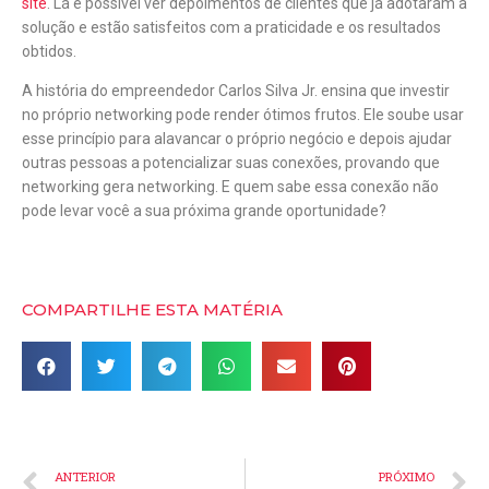
site
. Lá é possível ver depoimentos de clientes que já adotaram a
solução e estão satisfeitos com a praticidade e os resultados
obtidos.
A história do empreendedor Carlos Silva Jr. ensina que investir
no próprio networking pode render ótimos frutos. Ele soube usar
esse princípio para alavancar o próprio negócio e depois ajudar
outras pessoas a potencializar suas conexões, provando que
networking gera networking. E quem sabe essa conexão não
pode levar você a sua próxima grande oportunidade?
COMPARTILHE ESTA MATÉRIA
ANTERIOR
PRÓXIMO