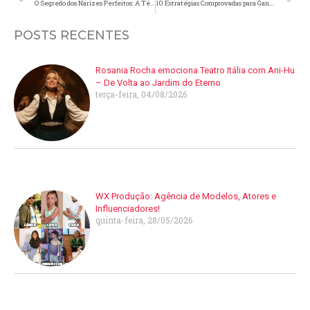
O Segredo dos Narizes Perfeitos: A Técnica Exclusiva da Dra. Larissa Gamarra
10 Estratégias Comprovadas para Ganhar Seguidores no Instagram
POSTS RECENTES
Rosania Rocha emociona Teatro Itália com Ani-Hu
– De Volta ao Jardim do Eterno
terça-feira, 04/08/2026
WX Produção: Agência de Modelos, Atores e
Influenciadores!
quinta-feira, 28/05/2026