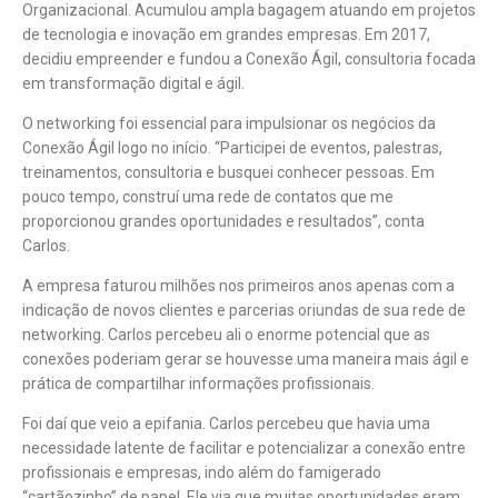
Organizacional. Acumulou ampla bagagem atuando em projetos
de tecnologia e inovação em grandes empresas. Em 2017,
decidiu empreender e fundou a Conexão Ágil, consultoria focada
em transformação digital e ágil.
O networking foi essencial para impulsionar os negócios da
Conexão Ágil logo no início. “Participei de eventos, palestras,
treinamentos, consultoria e busquei conhecer pessoas. Em
pouco tempo, construí uma rede de contatos que me
proporcionou grandes oportunidades e resultados”, conta
Carlos.
A empresa faturou milhões nos primeiros anos apenas com a
indicação de novos clientes e parcerias oriundas de sua rede de
networking. Carlos percebeu ali o enorme potencial que as
conexões poderiam gerar se houvesse uma maneira mais ágil e
prática de compartilhar informações profissionais.
Foi daí que veio a epifania. Carlos percebeu que havia uma
necessidade latente de facilitar e potencializar a conexão entre
profissionais e empresas, indo além do famigerado
“cartãozinho” de papel. Ele via que muitas oportunidades eram