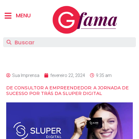
MENU
Sua Imprensa
fevereiro 22, 2024
9:35 am
DE CONSULTOR A EMPREENDEDOR: A JORNADA DE
SUCESSO POR TRÁS DA SLUPER DIGITAL