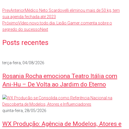
Prev
Anterior
Médico Neto Scardovelli eliminou mais de 50 kg, tem
sua agenda fechada até 2023
Próximo
Vídeo novo todo dia: Lipão Gamer comenta sobre o
segredo do sucesso
Next
Posts recentes
terça-feira, 04/08/2026
Rosania Rocha emociona Teatro Itália com
Ani-Hu – De Volta ao Jardim do Eterno
quinta-feira, 28/05/2026
WX Produção: Agência de Modelos, Atores e