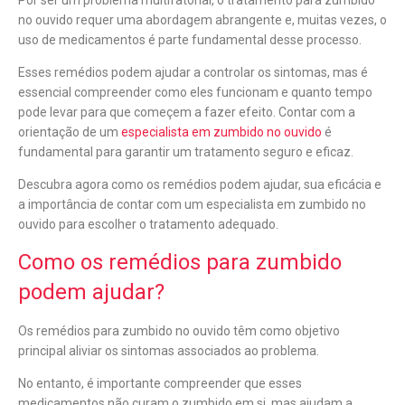
Por ser um problema multifatorial, o tratamento para zumbido
no ouvido requer uma abordagem abrangente e, muitas vezes, o
uso de medicamentos é parte fundamental desse processo.
Esses remédios podem ajudar a controlar os sintomas, mas é
essencial compreender como eles funcionam e quanto tempo
pode levar para que começem a fazer efeito. Contar com a
orientação de um
especialista em zumbido no ouvido
é
fundamental para garantir um tratamento seguro e eficaz.
Descubra agora como os remédios podem ajudar, sua eficácia e
a importância de contar com um especialista em zumbido no
ouvido para escolher o tratamento adequado.
Como os remédios para zumbido
podem ajudar?
Os remédios para zumbido no ouvido têm como objetivo
principal aliviar os sintomas associados ao problema.
No entanto, é importante compreender que esses
medicamentos não curam o zumbido em si, mas ajudam a