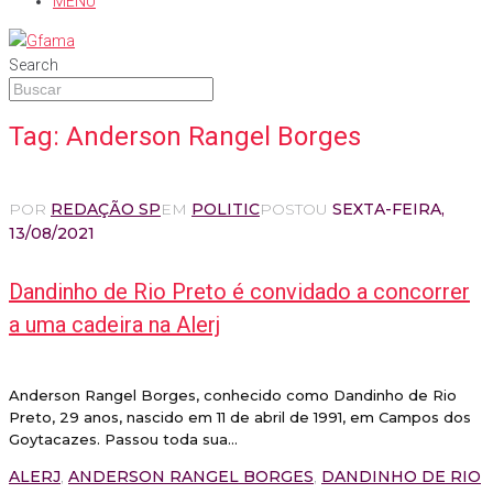
MENU
Search
Tag:
Anderson Rangel Borges
POR
REDAÇÃO SP
EM
POLITIC
POSTOU
SEXTA-FEIRA,
13/08/2021
Dandinho de Rio Preto é convidado a concorrer
a uma cadeira na Alerj
Anderson Rangel Borges, conhecido como Dandinho de Rio
Preto, 29 anos, nascido em 11 de abril de 1991, em Campos dos
Goytacazes. Passou toda sua...
ALERJ
,
ANDERSON RANGEL BORGES
,
DANDINHO DE RIO