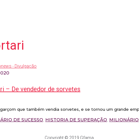
rtari
2020
ari – De vendedor de sorvetes
 garçom que também vendia sorvetes, e se tornou um grande empre
ÁRIO DE SUCESSO
,
HISTORIA DE SUPERAÇÃO
,
MILIONÁRIO
Copyright © 2019 Gfama.