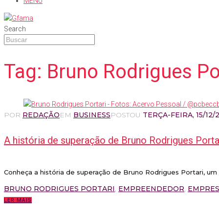
MENU
Search
Tag:
Bruno Rodrigues Po
POR
REDAÇÃO
EM
BUSINESS
POSTOU
TERÇA-FEIRA, 15/12/
A história de superação de Bruno Rodrigues Port
Conheça a história de superação de Bruno Rodrigues Portari, um
BRUNO RODRIGUES PORTARI
,
EMPREENDEDOR
,
EMPRES
LER MAIS