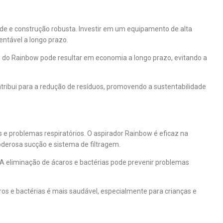
ade e construção robusta. Investir em um equipamento de alta
entável a longo prazo.
 do Rainbow pode resultar em economia a longo prazo, evitando a
ribui para a redução de resíduos, promovendo a sustentabilidade
s e problemas respiratórios. O aspirador Rainbow é eficaz na
derosa sucção e sistema de filtragem.
A eliminação de ácaros e bactérias pode prevenir problemas
os e bactérias é mais saudável, especialmente para crianças e