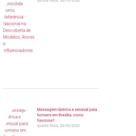
quinta-feira, 28/05/2026
Massagem tântrica e sensual para
homens em Brasília: como
funciona?
quarta-feira, 20/05/2026