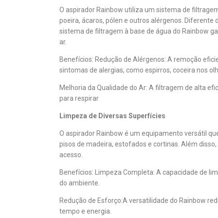
O aspirador Rainbow utiliza um sistema de filtrage
poeira, ácaros, pólen e outros alérgenos. Diferente d
sistema de filtragem à base de água do Rainbow gar
ar.
Benefícios:
Redução de Alérgenos: A remoção eficie
sintomas de alergias, como espirros, coceira nos ol
Melhoria da Qualidade do Ar: A filtragem de alta ef
para respirar
Limpeza de Diversas Superfícies
O aspirador Rainbow é um equipamento versátil que p
pisos de madeira, estofados e cortinas. Além disso, 
acesso.
Benefícios:
Limpeza Completa: A capacidade de lim
do ambiente.
Redução de Esforço:A versatilidade do Rainbow re
tempo e energia.