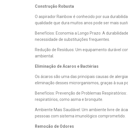
Construção Robusta
O aspirador Rainbow é conhecido por sua durabilid
qualidade que dura muitos anos pode ser mais sust
Benefícios:
Economia a Longo Prazo: A durabilidade
necessidade de substituições frequentes.
Redução de Resíduos: Um equipamento durável cont
ambiental.
Eliminação de Ácaros e Bactérias
Os ácaros são uma das principais causas de alergia
eliminação desses microrganismos, graças à sua po
Benefícios:
Prevenção de Problemas Respiratórios: 
respiratórios, como asma e bronquite.
Ambiente Mais Saudável: Um ambiente livre de ácar
pessoas com sistema imunológico comprometido.
Remoção de Odores