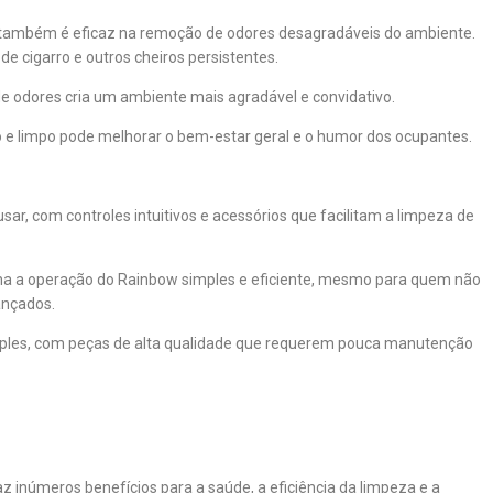
 também é eficaz na remoção de odores desagradáveis do ambiente.
de cigarro e outros cheiros persistentes.
 odores cria um ambiente mais agradável e convidativo.
 e limpo pode melhorar o bem-estar geral e o humor dos ocupantes.
usar, com controles intuitivos e acessórios que facilitam a limpeza de
rna a operação do Rainbow simples e eficiente, mesmo para quem não
ançados.
ples, com peças de alta qualidade que requerem pouca manutenção
z inúmeros benefícios para a saúde, a eficiência da limpeza e a