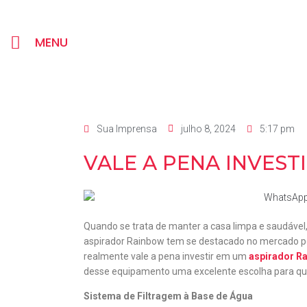
MENU
Sua Imprensa
julho 8, 2024
5:17 pm
VALE A PENA INVES
Quando se trata de manter a casa limpa e saudável
aspirador Rainbow tem se destacado no mercado po
realmente vale a pena investir em um
aspirador R
desse equipamento uma excelente escolha para quem
Sistema de Filtragem à Base de Água