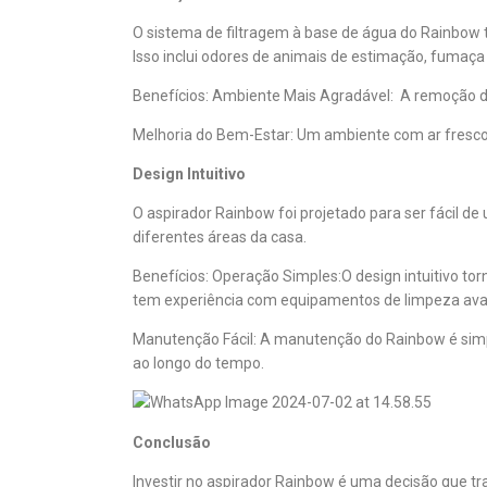
O sistema de filtragem à base de água do Rainbow
Isso inclui odores de animais de estimação, fumaça 
Benefícios:
Ambiente Mais Agradável: A remoção de
Melhoria do Bem-Estar: Um ambiente com ar fresco
Design Intuitivo
O aspirador Rainbow foi projetado para ser fácil de 
diferentes áreas da casa.
Benefícios:
Operação Simples:O design intuitivo to
tem experiência com equipamentos de limpeza av
Manutenção Fácil: A manutenção do Rainbow é sim
ao longo do tempo.
Conclusão
Investir no aspirador Rainbow é uma decisão que tra