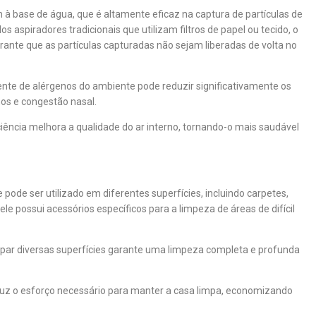
m à base de água, que é altamente eficaz na captura de partículas de
os aspiradores tradicionais que utilizam filtros de papel ou tecido, o
ante que as partículas capturadas não sejam liberadas de volta no
nte de alérgenos do ambiente pode reduzir significativamente os
hos e congestão nasal.
iciência melhora a qualidade do ar interno, tornando-o mais saudável
ode ser utilizado em diferentes superfícies, incluindo carpetes,
ele possui acessórios específicos para a limpeza de áreas de difícil
par diversas superfícies garante uma limpeza completa e profunda
duz o esforço necessário para manter a casa limpa, economizando