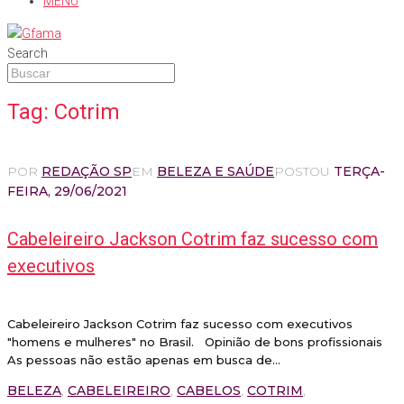
MENU
Search
Tag:
Cotrim
POR
REDAÇÃO SP
EM
BELEZA E SAÚDE
POSTOU
TERÇA-
FEIRA, 29/06/2021
Cabeleireiro Jackson Cotrim faz sucesso com
executivos
Cabeleireiro Jackson Cotrim faz sucesso com executivos
"homens e mulheres" no Brasil. Opinião de bons profissionais
As pessoas não estão apenas em busca de...
BELEZA
,
CABELEIREIRO
,
CABELOS
,
COTRIM
,