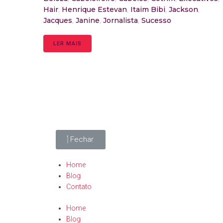
Hair
,
Henrique Estevan
,
Itaim Bibi
,
Jackson
,
Jacques
,
Janine
,
Jornalista
,
Sucesso
LER MAIS
Fechar
Home
Blog
Contato
Home
Blog