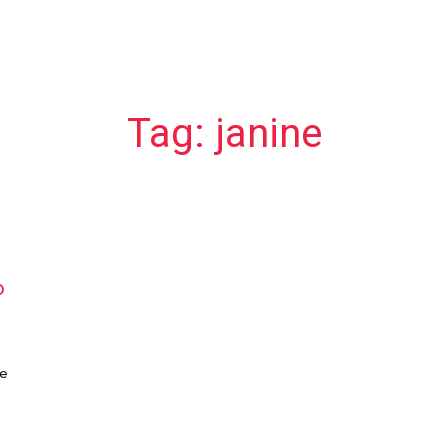
Tag:
janine
o
de