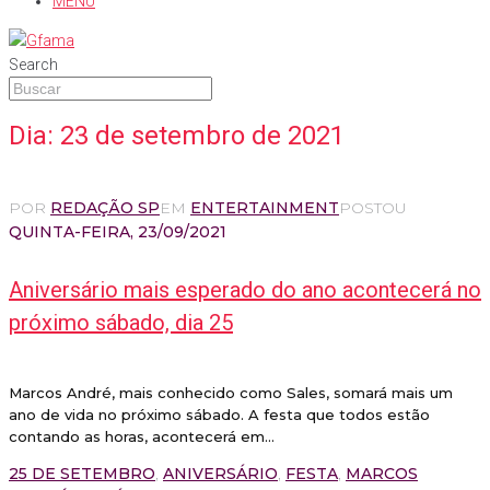
MENU
Search
Dia:
23 de setembro de 2021
POR
REDAÇÃO SP
EM
ENTERTAINMENT
POSTOU
QUINTA-FEIRA, 23/09/2021
Aniversário mais esperado do ano acontecerá no
próximo sábado, dia 25
Marcos André, mais conhecido como Sales, somará mais um
ano de vida no próximo sábado. A festa que todos estão
contando as horas, acontecerá em...
25 DE SETEMBRO
,
ANIVERSÁRIO
,
FESTA
,
MARCOS