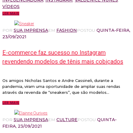
INFLUENCIADORA
,
INSTAGRAM
,
VALDENICE NUNES
,
VÍDEOS
LER MAIS
POR
SUA IMPRENSA
EM
FASHION
POSTOU
QUINTA-FEIRA,
23/09/2021
E-commerce faz sucesso no Instagram
revendendo modelos de tênis mais cobiçados
Os amigos Nicholas Santos e Andre Cassineli, durante a
pandemia, viram uma oportunidade de ampliar suas rendas
através da revenda de “sneakers”, que são modelos...
LER MAIS
POR
SUA IMPRENSA
EM
CULTURE
POSTOU
QUINTA-
FEIRA, 23/09/2021