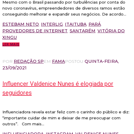
Mesmo com o Brasil passando por turbulências por conta do
novo coronavírus, empreendedores de diversos ramos estão
conseguindo melhorar e expandir seus negócios. De acordo...
ESTEBAM NETO
,
INTERLIG
,
ITAITUBA
,
PARÁ
,
PROVEDORES DE INTERNET
,
SANTARÉM
,
VITÓRIA DO
XINGU
LER MAIS
POR
REDAÇÃO SP
EM
FAMA
POSTOU
QUINTA-FEIRA,
23/09/2021
Influencer Valdenice Nunes é elogiada por
seguidores
Influenciadora revela estar feliz com o carinho do público e diz:
“importante cuidar de mim e deixar de me preocupar com
outros”. Com mais...