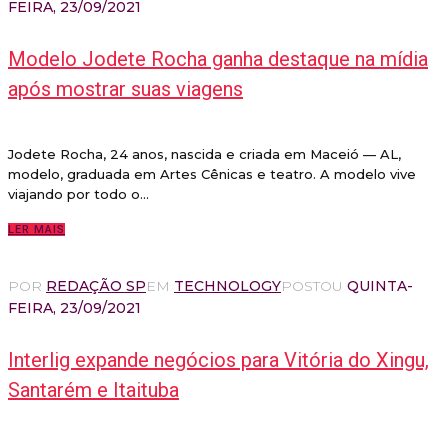
FEIRA, 23/09/2021
Modelo Jodete Rocha ganha destaque na mídia
após mostrar suas viagens
Jodete Rocha, 24 anos, nascida e criada em Maceió — AL,
modelo, graduada em Artes Cênicas e teatro. A modelo vive
viajando por todo o...
LER MAIS
POR
REDAÇÃO SP
EM
TECHNOLOGY
POSTOU
QUINTA-
FEIRA, 23/09/2021
Interlig expande negócios para Vitória do Xingu,
Santarém e Itaituba