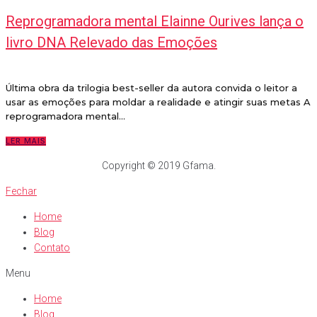
Reprogramadora mental Elainne Ourives lança o
livro DNA Relevado das Emoções
Última obra da trilogia best-seller da autora convida o leitor a
usar as emoções para moldar a realidade e atingir suas metas A
reprogramadora mental...
LER MAIS
Copyright © 2019 Gfama.
Fechar
Home
Blog
Contato
Menu
Home
Blog