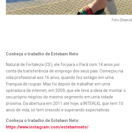
Foto (Repro
Conheça o trabalho de Estebam Neto
Natural de Fortaleza (CE), ele foi para o Pará com 14 anos por
conta da transferência de emprego dos seus pais. Começou na
vida profissional aos 16 anos, quando fez estágio em uma
franquia de roupas. Mas foi depois de trabalhar em uma
operadora de internet, em 2009, que ele teve a ideia de montar o
seu próprio negócio do mesmo segmento em uma cidade
próxima. Da abertura em 2011 até hoje, a INTERLIG, que tem 10
anos de vida, só tem crescido e superando expectativas.
Conheça o trabalho de Estebam Neto:
https://www.instagram.com/estebamneto/