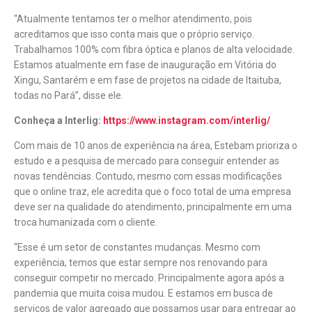
“Atualmente tentamos ter o melhor atendimento, pois
acreditamos que isso conta mais que o próprio serviço.
Trabalhamos 100% com fibra óptica e planos de alta velocidade.
Estamos atualmente em fase de inauguração em Vitória do
Xingu, Santarém e em fase de projetos na cidade de Itaituba,
todas no Pará”, disse ele.
Conheça a Interlig:
https://www.instagram.com/interlig/
Com mais de 10 anos de experiência na área, Estebam prioriza o
estudo e a pesquisa de mercado para conseguir entender as
novas tendências. Contudo, mesmo com essas modificações
que o online traz, ele acredita que o foco total de uma empresa
deve ser na qualidade do atendimento, principalmente em uma
troca humanizada com o cliente.
“Esse é um setor de constantes mudanças. Mesmo com
experiência, temos que estar sempre nos renovando para
conseguir competir no mercado. Principalmente agora após a
pandemia que muita coisa mudou. E estamos em busca de
serviços de valor agregado que possamos usar para entregar ao