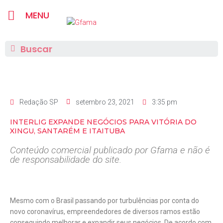
MENU
Redação SP
setembro 23, 2021
3:35 pm
INTERLIG EXPANDE NEGÓCIOS PARA VITÓRIA DO
XINGU, SANTARÉM E ITAITUBA
Conteúdo comercial publicado por Gfama e não é
de responsabilidade do site.
Mesmo com o Brasil passando por turbulências por conta do
novo coronavírus, empreendedores de diversos ramos estão
conseguindo melhorar e expandir seus negócios. De acordo com