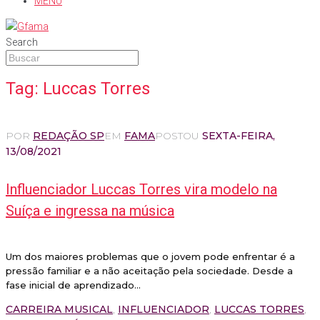
MENU
Search
Tag:
Luccas Torres
POR
REDAÇÃO SP
EM
FAMA
POSTOU
SEXTA-FEIRA,
13/08/2021
Influenciador Luccas Torres vira modelo na
Suíça e ingressa na música
Um dos maiores problemas que o jovem pode enfrentar é a
pressão familiar e a não aceitação pela sociedade. Desde a
fase inicial de aprendizado...
CARREIRA MUSICAL
,
INFLUENCIADOR
,
LUCCAS TORRES
,